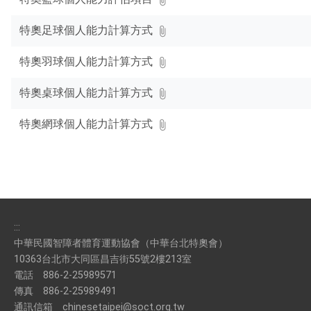
按
下
特奧足球個人能力計算方式
Enter
查
特奧羽球個人能力計算方式
詢
特奧桌球個人能力計算方式
特奧網球個人能力計算方式
:::
中華民國智障者體育運動協會（中華台北特奧會）
10363台北市大同區昌吉街55號2樓213室
電話
886-2-25989571
傳真
886-2-25989491
通訊信箱
chinesetaipei@soct.org.tw