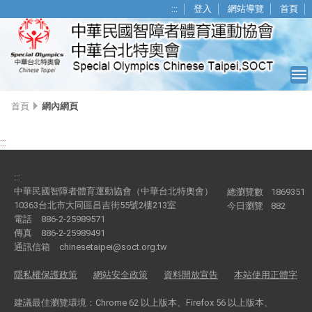
移至網頁之主要內容區位置
:::
登入
網站導覽
首頁
首頁
網內網頁
:::
:::
中華民國智障者體育運動協會（中華台北特奧會）
總瀏覽數
1869351
10363台北市大同區昌吉街55號2樓213室
今日瀏覽
882
電話
886-2-25989571
傳真
886-2-25989491
通訊信箱
chinesetaipei@soct.org.tw
隱私權保護政策
網站安全政策
資料開放宣告
本站使用正體字
建議最佳瀏覽環境：Chrome 62 以上版本、Firefox 56 以上版本、