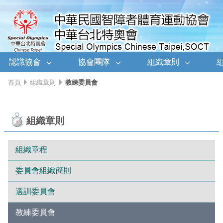
移至網頁之主要內容區位置
認識協會
協會團隊
組織章則
首頁
組織章則
教練委員會
組織章則
組織章程
委員會組織簡則
選訓委員會
教練委員會