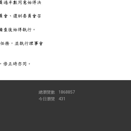
總瀏覽數
1868857
今日瀏覽
431