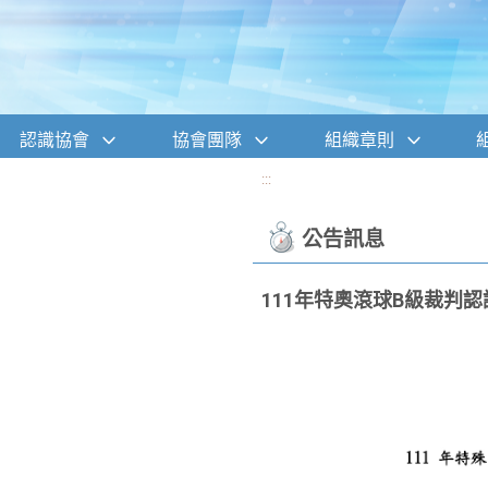
移至網頁之主要內容區位置
認識協會
協會團隊
組織章則
:::
公告訊息
111年特奧滾球B級裁判