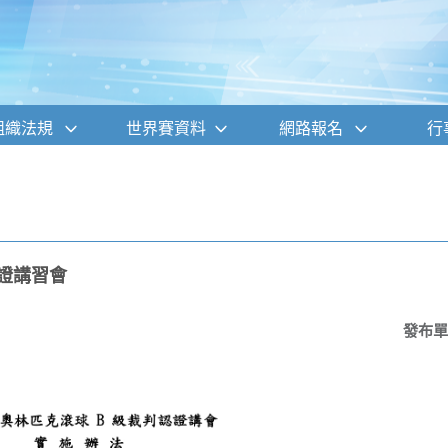
組織法規
世界賽資料
網路報名
行
認證講習會
發布單