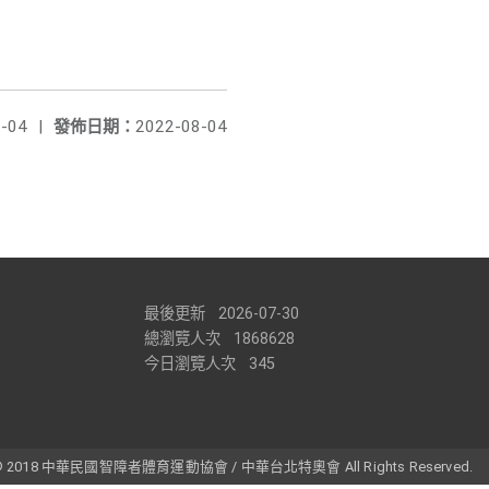
-04
|
發佈日期：
2022-08-04
最後更新
2026-07-30
總瀏覽人次
1868628
今日瀏覽人次
345
t © 2018 中華民國智障者體育運動協會 / 中華台北特奧會 All Rights Reserved.