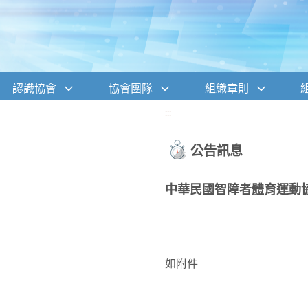
移至網頁之主要內容區位置
認識協會
協會團隊
組織章則
:::
公告訊息
中華民國智障者體育運動
如附件