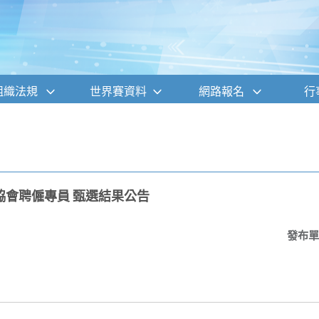
組織法規
世界賽資料
網路報名
行
協會聘僱專員 甄選結果公告
發布單