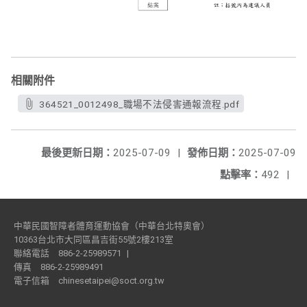
相關附件
364521_0012498_職場不法侵害通報流程.pdf
最後更新日期：
2025-07-09
|
發佈日期：
2025-07-09
點擊率：
492
|
中華民國智障者體育運動協會（中華台北特奧會）
10363台北市大同區昌吉街55號2樓213室
聯絡電話
886-2-25989571
|
傳真
886-2-25989491
電子信箱
chinesetaipei@soct.org.tw