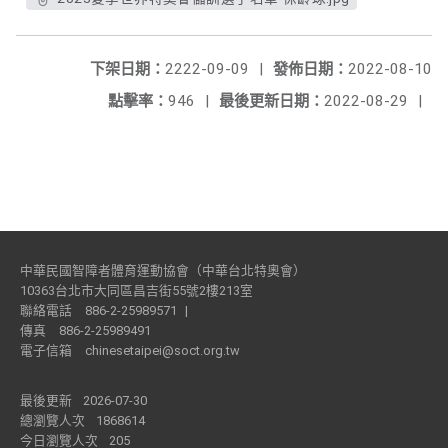
下架日期：
2222-09-09
|
發佈日期：
2022-08-10
點擊率：
946
|
最後更新日期：
2022-08-29
|
中華民國智障者體育運動協會（中華台北特奧會）
10363台北市大同區昌吉街55號2樓213室
聯絡電話
886-2-25989571
|
傳真
886-2-25989491
電子信箱
chinesetaipei@soct.org.tw
最後更新
2026-07-30
總瀏覽人次
1868614
今日瀏覽人次
205