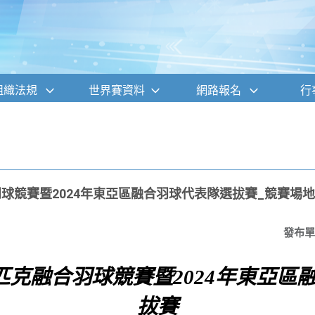
組織法規
世界賽資料
網路報名
行
羽球競賽暨2024年東亞區融合羽球代表隊選拔賽_競賽場
發布單
匹克融合羽球競賽暨2024年東亞區
拔賽