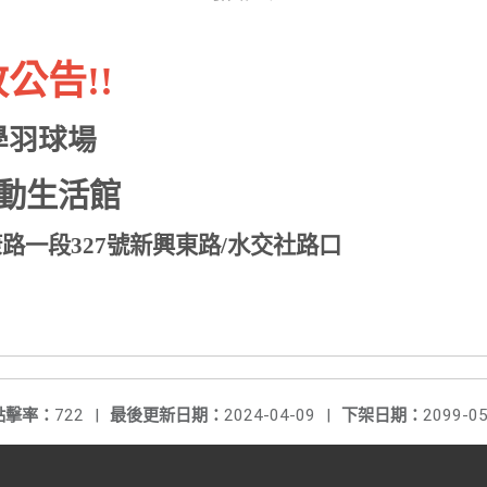
公告!!
學羽球場
動生活館
路一段327號新興東路/水交社路口
點擊率：
722
|
最後更新日期：
2024-04-09
|
下架日期：
2099-05