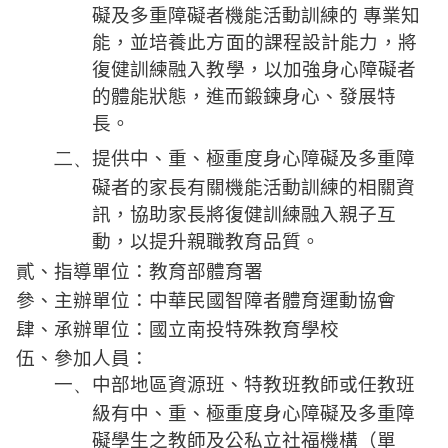
礙及多重障礙者機能活動訓練的
專業知
能，並培養此方面的課程設計能力，將
復健訓練融入教學，以加強
身心障礙者
的體能狀態，進而鍛鍊身心、發展特
長。
二、
提供中、重、極重度身心障礙及多重障
礙者的家長有關機能活動訓練的相關資
訊，協助家長將復健訓練融入親子互
動，以提升親職教育品質。
貳、指導單位：教育部體育署
參、主辦單位：中華民國智障者體育運動協會
肆、承辦單位：國立南投特殊教育學校
伍、參加人員：
一、
中部地區資源班、特教班教師或任教班
級有中、重、極重度身心障礙及多重障
礙學生之教師及公私立社福機構（單