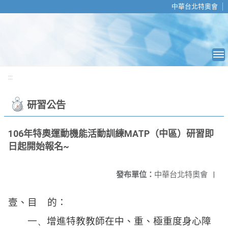
移至網頁之主要內容區位置
中華台北特奧會
:::
研習公告
106年特奧運動機能活動訓練MATP（中區）研習即
日起開始報名~
發布單位：
中華台北特奧會
|
壹、目
的：
一、
增進特教教師在中、重、極重度身心障