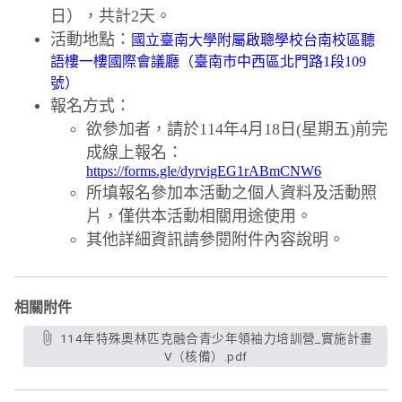
日），共計
2
天。
活動地點：
國立臺南大學附屬啟聰學校
台南校區聽
語樓一樓國際會議廳（臺南市中西區北門路1段109
號）
報名方式：
欲參加者，請於114年4月18日(星期五)前完
成線上報名：
https://forms.gle/dyrvigEG1rABmCNW6
所填報名參加本活動之個人資料及活動照
片，僅供本活動相關用途使用。
其他詳細資訊請參閱附件內容說明。
相關附件
114年特殊奧林匹克融合青少年領袖力培訓營_實施計畫
V（核備）.pdf