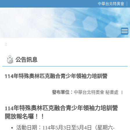
移至網頁之主要內容區位置
中華台北特奧會
:::
公告訊息
114年特殊奧林匹克融合青少年領袖力培訓營
發布單位：
中華台北特奧會 秘書處
|
114
年特殊奧林匹克融合青少年領袖力培訓營
開放報名囉！！
活動日期：114年5月3日至5月4日（星期六-