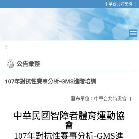
移至網頁之主要內容區位置
中華台北特奧會
:::
公告彙整
107年對抗性賽事分析-GMS進階培訓
發布單位：
中華台北特奧會
|
中華民國智障者體育運動協
會
107
年對抗性賽事分析
-GMS
進