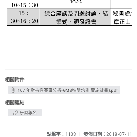
休息
10~15
：
30
15
：
綜合座談及問題討論、結
秘書處
/
3
0~16
：
20
業式、頒發證書
章正山
相關附件
107 年對抗性賽事分析-GMS進階培訓 實施計畫).pdf
相關連結
研習報名
點擊率：
1108
|
發佈日期：
2018-07-11