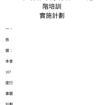
階培訓
實施計劃
一、
依
據：
本會
107
度行
事曆
計劃