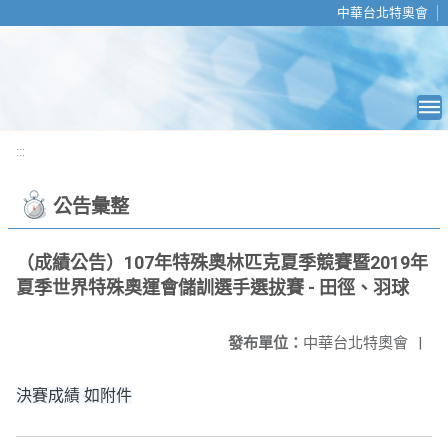
移至網頁之主要內容區位置
中華台北特奧會
:::
公告彙整
（成績公告）107年特殊奧林匹克夏季競賽暨2019年
夏季世界特殊奧運會儲訓選手選拔賽 - 田徑、羽球
發布單位：
中華台北特奧會
|
決賽成績 如附件