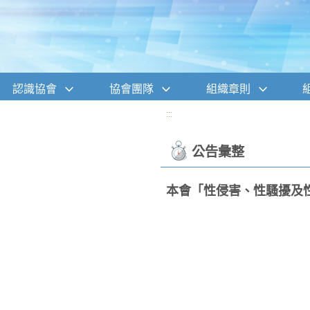
移至網頁之主要內容區位置
認識協會
協會團隊
組織章則
:::
公告彙整
本會「性侵害、性騷擾及