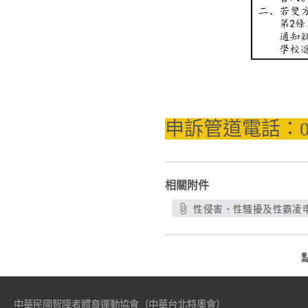
申訴管道電話：02-
相關附件
性侵害、性騷擾及性霸凌申
中華民國智障者體育運動協會（中華台北特奧會）