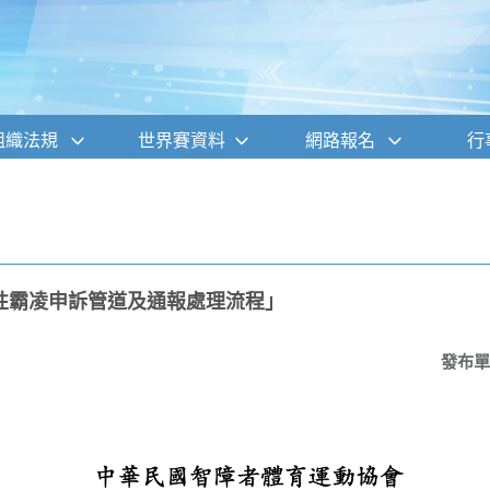
組織法規
世界賽資料
網路報名
行
性霸凌申訴管道及通報處理流程」
發布單