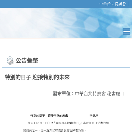
移至網頁之主要內容區位置
中華台北特奧會
:::
公告彙整
特別的日子 迎接特別的未來
發布單位：
中華台北特奧會 秘書處
|