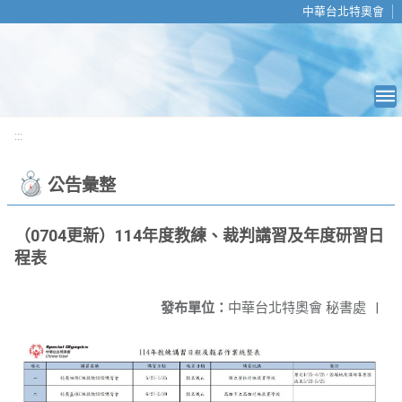
移至網頁之主要內容區位置
中華台北特奧會
:::
公告彙整
（0704更新）114年度教練、裁判講習及年度研習日
程表
發布單位：
中華台北特奧會 秘書處
|