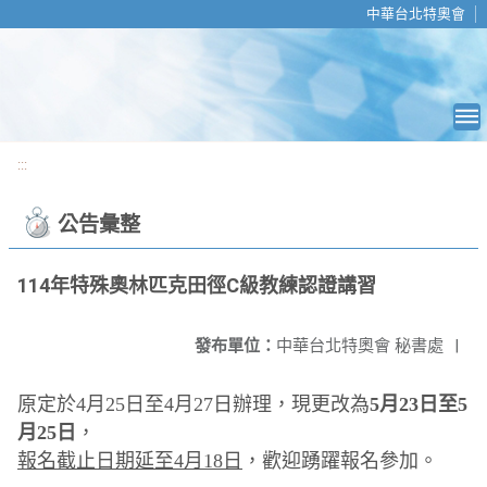
移至網頁之主要內容區位置
中華台北特奧會
:::
公告彙整
114年特殊奧林匹克田徑C級教練認證講習
發布單位：
中華台北特奧會 秘書處
|
原定於4月25日至4月27日辦理，現更改為
5月23日至5
月25日
，
報名截止日期延至4月18日
，歡迎踴躍報名參加。