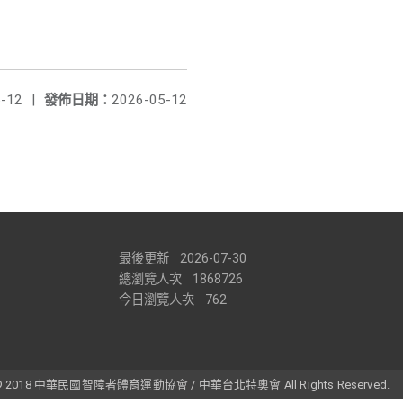
-12
|
發佈日期：
2026-05-12
最後更新
2026-07-30
總瀏覽人次
1868726
今日瀏覽人次
762
t © 2018 中華民國智障者體育運動協會 / 中華台北特奧會 All Rights Reserved.