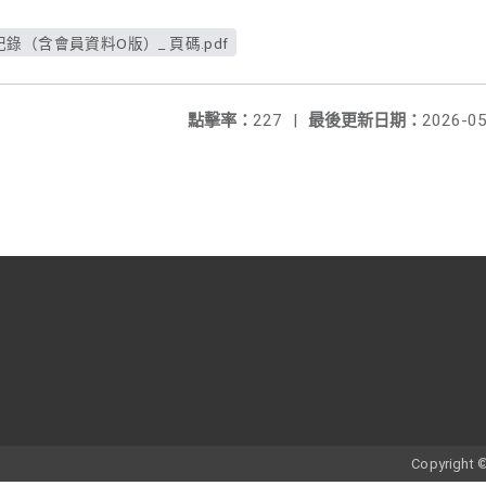
（含會員資料O版）_ 頁碼.pdf
點擊率：
227
|
最後更新日期：
2026-05
Copyrigh