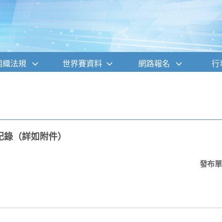
組織法規
世界賽資料
網路報名
行
記錄（詳如附件）
發布單