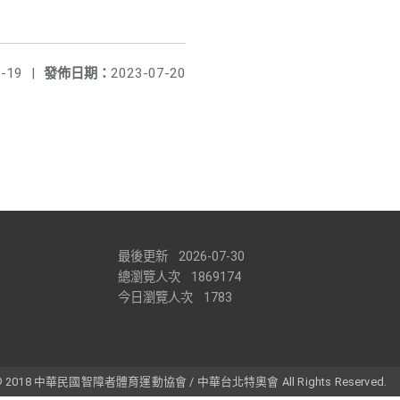
-19
|
發佈日期：
2023-07-20
最後更新
2026-07-30
總瀏覽人次
1869174
今日瀏覽人次
1783
t © 2018 中華民國智障者體育運動協會 / 中華台北特奧會 All Rights Reserved.