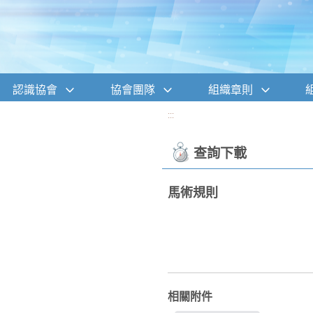
移至網頁之主要內容區位置
認識協會
協會團隊
組織章則
:::
查詢下載
馬術規則
相關附件