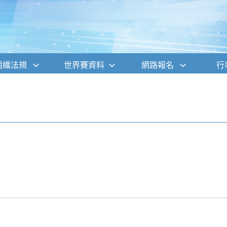
組織法規
世界賽資料
網路報名
行